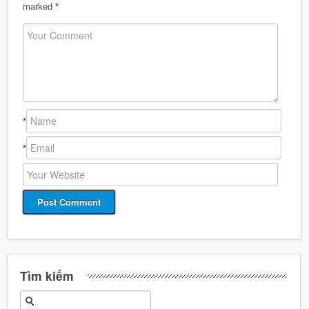
marked
*
*
*
Tìm kiếm