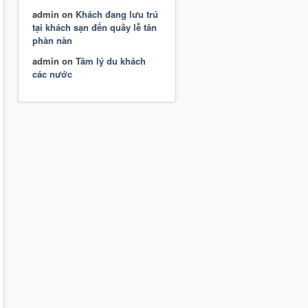
admin
on
Khách đang lưu trú
tại khách sạn đến quầy lễ tân
phàn nàn
admin
on
Tâm lý du khách
các nước