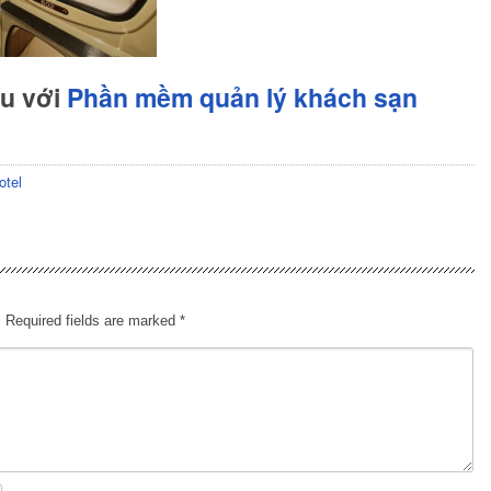
hu với
Phần mềm quản lý khách sạn
otel
.
Required fields are marked
*