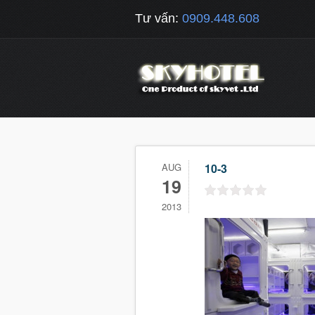
Tư vấn:
0909.448.608
AUG
10-3
19
2013