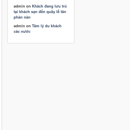
admin
on
Khách đang lưu trú
tại khách sạn đến quầy lễ tân
phàn nàn
admin
on
Tâm lý du khách
các nước