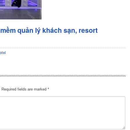
mềm quản lý khách sạn, resort
otel
.
Required fields are marked
*