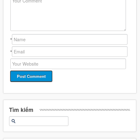
*
*
Tìm kiếm