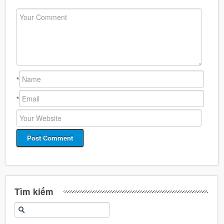
*
*
Tìm kiếm