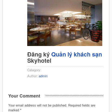
Đăng ký
Quản lý khách sạn
Skyhotel
Category:
Author:
admin
Your Comment
Your email address will not be published.
Required fields are
marked
*