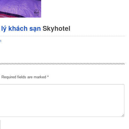
lý khách sạn
Skyhotel
n
.
Required fields are marked
*