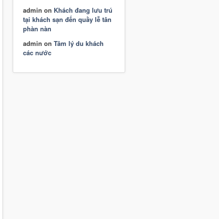
admin
on
Khách đang lưu trú
tại khách sạn đến quầy lễ tân
phàn nàn
admin
on
Tâm lý du khách
các nước