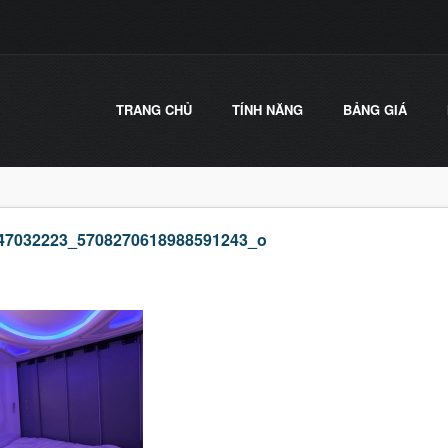
TRANG CHỦ
TÍNH NĂNG
BẢNG GIÁ
47032223_5708270618988591243_o