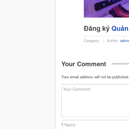
Đăng ký
Quản 
Category:
-
Author:
admi
Your Comment
Your email address will not be published
*