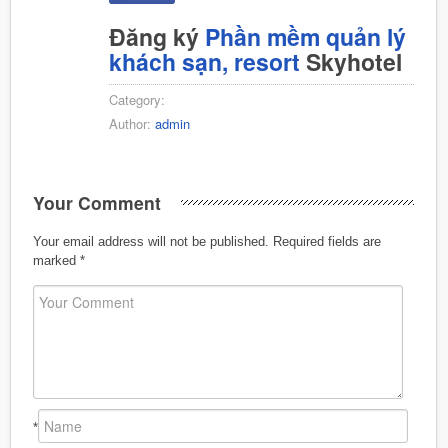
Đăng ký
Phần mềm quản lý
khách sạn, resort
Skyhotel
Category:
Author:
admin
Your Comment
Your email address will not be published.
Required fields are
marked
*
*