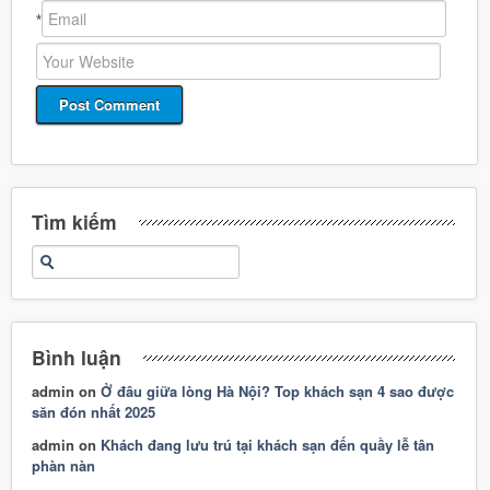
*
Tìm kiếm
Bình luận
admin
on
Ở đâu giữa lòng Hà Nội? Top khách sạn 4 sao được
săn đón nhất 2025
admin
on
Khách đang lưu trú tại khách sạn đến quầy lễ tân
phàn nàn