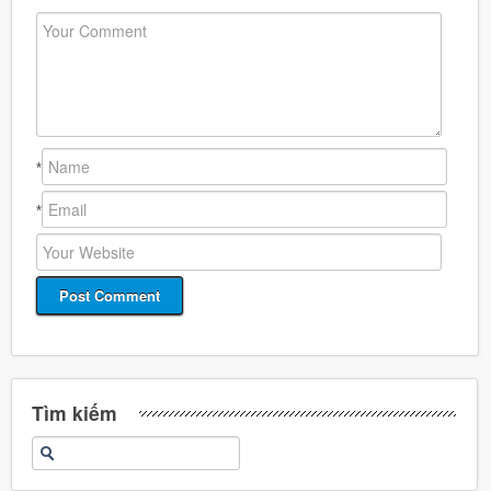
*
*
Tìm kiếm