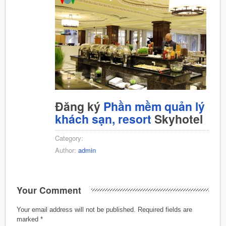
Đăng ký
Phần mềm quản lý
khách sạn, resort
Skyhotel
Category:
Author:
admin
Your Comment
Your email address will not be published.
Required fields are
marked
*