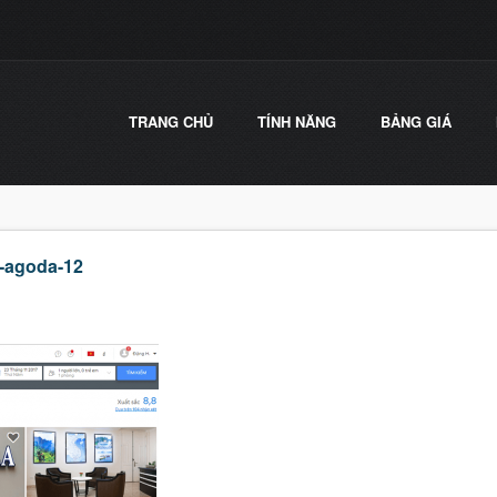
TRANG CHỦ
TÍNH NĂNG
BẢNG GIÁ
n-agoda-12