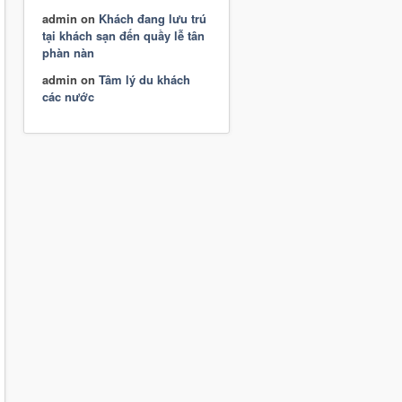
admin
on
Khách đang lưu trú
tại khách sạn đến quầy lễ tân
phàn nàn
admin
on
Tâm lý du khách
các nước