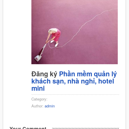
Đăng ký
Phần mềm quản lý
khách sạn, nhà nghỉ, hotel
mini
Category:
Author:
admin
Your Comment