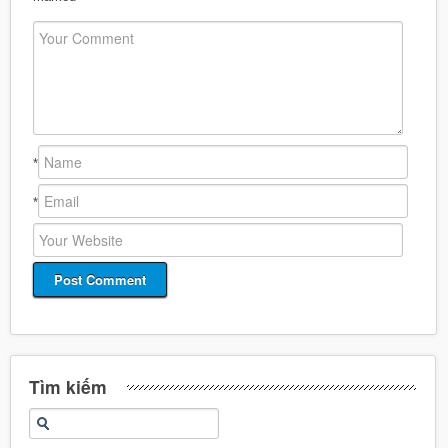
*
*
Tìm kiếm