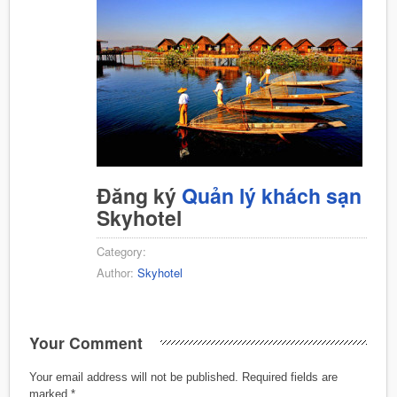
Đăng ký
Quản lý khách sạn
Skyhotel
Category:
Author:
Skyhotel
Your Comment
Your email address will not be published.
Required fields are
marked
*