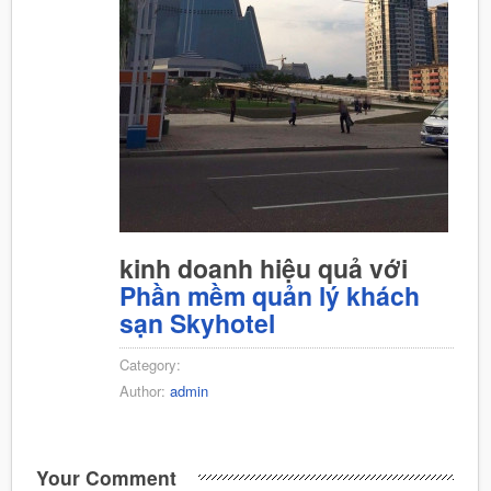
kinh doanh hiệu quả với
Phần mềm quản lý khách
sạn Skyhotel
Category:
Author:
admin
Your Comment