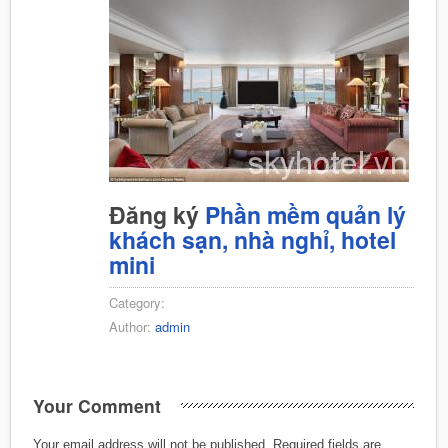
Đăng ký
Phần mềm quản lý
khách sạn, nhà nghỉ, hotel
mini
Category:
Author:
admin
Your Comment
Your email address will not be published.
Required fields are