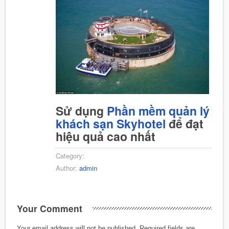
Sử dụng
Phần mềm quản lý
khách sạn Skyhotel
để đạt
hiệu quả cao nhất
Category:
Author:
admin
Your Comment
Your email address will not be published.
Required fields are