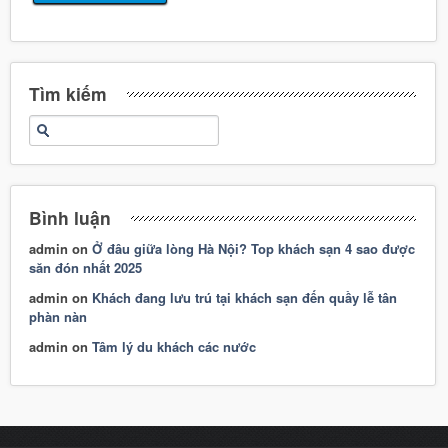
Tìm kiếm
Bình luận
admin
on
Ở đâu giữa lòng Hà Nội? Top khách sạn 4 sao được
săn đón nhất 2025
admin
on
Khách đang lưu trú tại khách sạn đến quầy lễ tân
phàn nàn
admin
on
Tâm lý du khách các nước