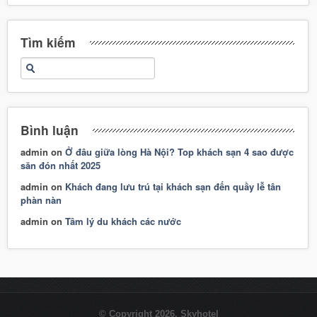
Tìm kiếm
Bình luận
admin
on
Ở đâu giữa lòng Hà Nội? Top khách sạn 4 sao được
săn đón nhất 2025
admin
on
Khách đang lưu trú tại khách sạn đến quầy lễ tân
phàn nàn
admin
on
Tâm lý du khách các nước
© Copyright 2026. Skyhotel