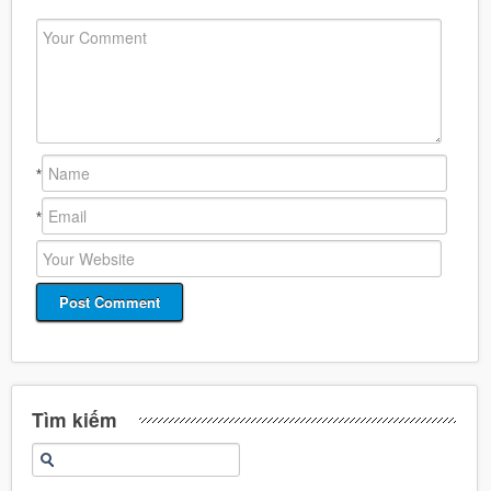
*
*
Tìm kiếm