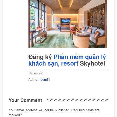
Đăng ký
Phần mềm quản lý
khách sạn, resort
Skyhotel
Category:
Author:
admin
Your Comment
Your email address will not be published.
Required fields are
marked
*