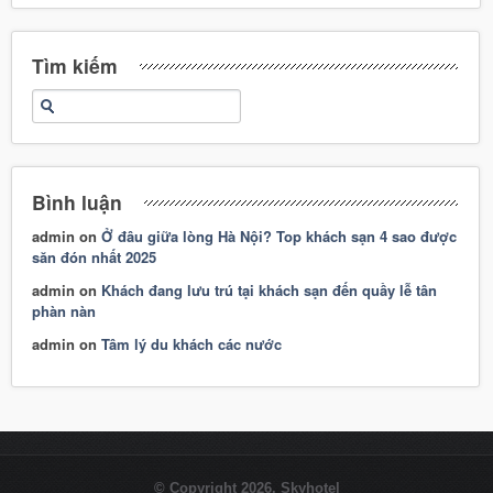
Tìm kiếm
Bình luận
admin
on
Ở đâu giữa lòng Hà Nội? Top khách sạn 4 sao được
săn đón nhất 2025
admin
on
Khách đang lưu trú tại khách sạn đến quầy lễ tân
phàn nàn
admin
on
Tâm lý du khách các nước
© Copyright 2026. Skyhotel