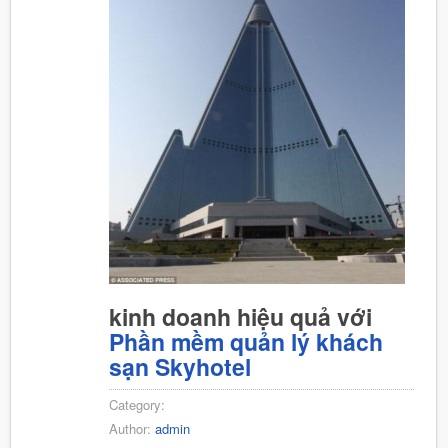
kinh doanh hiệu quả với
Phần mềm quản lý khách
sạn Skyhotel
Category:
Author:
admin