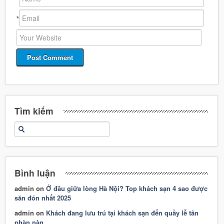
*
Tìm kiếm
Bình luận
admin
on
Ở đâu giữa lòng Hà Nội? Top khách sạn 4 sao được
săn đón nhất 2025
admin
on
Khách đang lưu trú tại khách sạn đến quầy lễ tân
phàn nàn