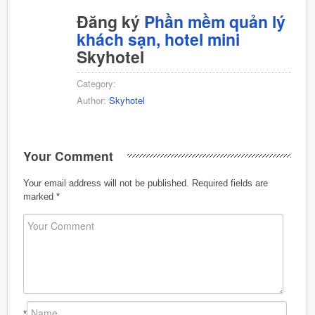
Đăng ký
Phần mềm quản lý
khách sạn, hotel mini
Skyhotel
Category:
Author:
Skyhotel
Your Comment
Your email address will not be published.
Required fields are
marked
*
*