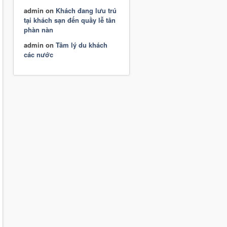
admin
on
Khách đang lưu trú
tại khách sạn đến quầy lễ tân
phàn nàn
admin
on
Tâm lý du khách
các nước