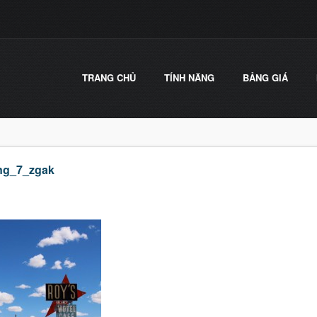
TRANG CHỦ
TÍNH NĂNG
BẢNG GIÁ
ng_7_zgak