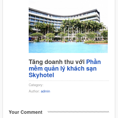
Tăng doanh thu với
Phần
mềm quản lý khách sạn
Skyhotel
Category:
Author:
admin
Your Comment