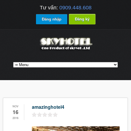
Tư vấn:
0909.448.608
Đăng nhập
Đăng ký
amazinghotel4
NOV
16
2016