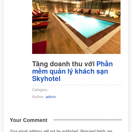
Tăng doanh thu với
Phần
mềm quản lý khách sạn
Skyhotel
Category:
Author:
admin
Your Comment
Your email address will not be published.
Required fields are