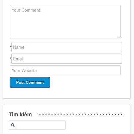
*
*
Tìm kiếm