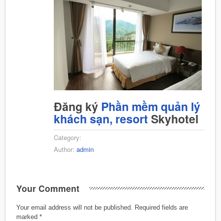
Đăng ký
Phần mềm quản lý
khách sạn, resort
Skyhotel
Category:
Author:
admin
Your Comment
Your email address will not be published.
Required fields are
marked
*