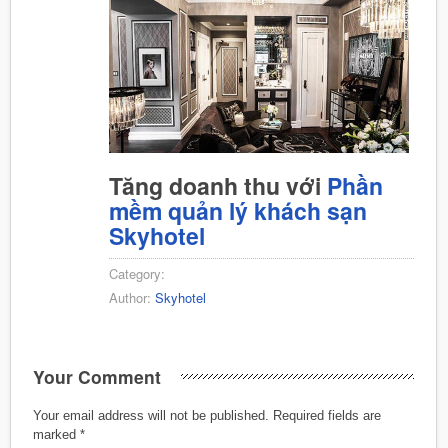
Tăng doanh thu với
Phần
mềm quản lý khách sạn
Skyhotel
Category:
Author:
Skyhotel
Your Comment
Your email address will not be published.
Required fields are
marked
*