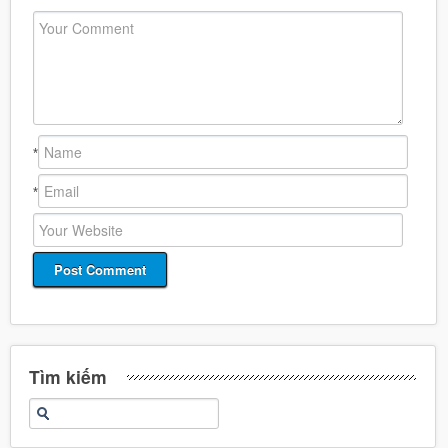
*
*
Tìm kiếm