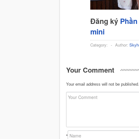
Đăng ký
Phần 
mini
Category:
-
Author:
Skyh
Your Comment
Your email address will not be published
*