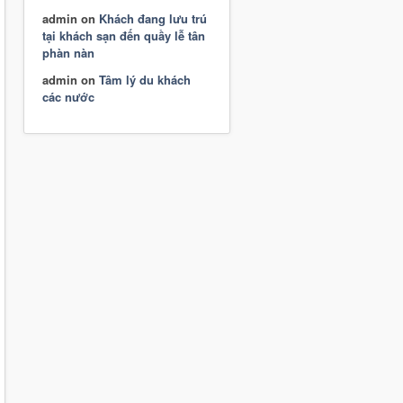
admin
on
Khách đang lưu trú
tại khách sạn đến quầy lễ tân
phàn nàn
admin
on
Tâm lý du khách
các nước