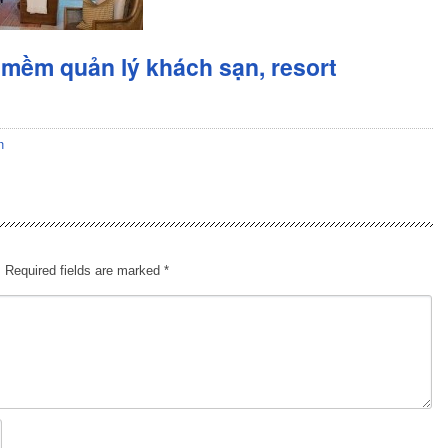
mềm quản lý khách sạn, resort
n
.
Required fields are marked
*