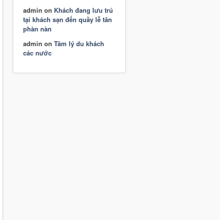
admin
on
Khách đang lưu trú
tại khách sạn đến quầy lễ tân
phàn nàn
admin
on
Tâm lý du khách
các nước