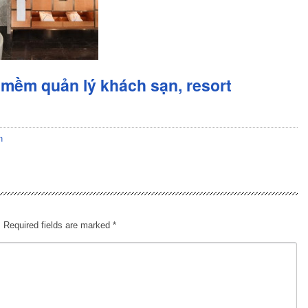
mềm quản lý khách sạn, resort
n
.
Required fields are marked
*