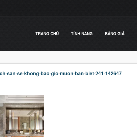
TRANG CHỦ
TÍNH NĂNG
BẢNG GIÁ
ach-san-se-khong-bao-gio-muon-ban-biet-241-142647