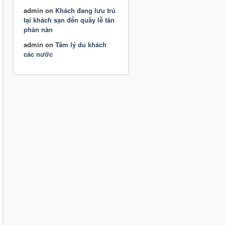
admin
on
Khách đang lưu trú
tại khách sạn đến quầy lễ tân
phàn nàn
admin
on
Tâm lý du khách
các nước