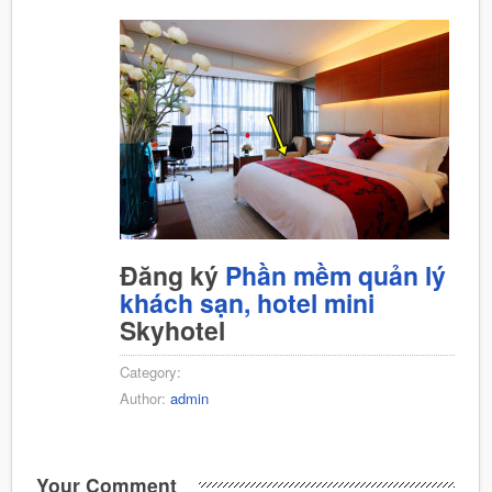
Đăng ký
Phần mềm quản lý
khách sạn, hotel mini
Skyhotel
Category:
Author:
admin
Your Comment