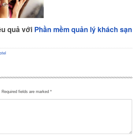
ệu quả với
Phần mềm quản lý khách sạn
otel
.
Required fields are marked
*