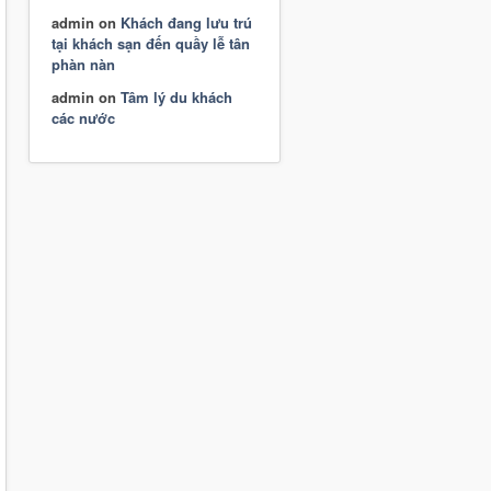
admin
on
Khách đang lưu trú
tại khách sạn đến quầy lễ tân
phàn nàn
admin
on
Tâm lý du khách
các nước