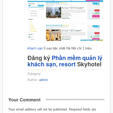
khách sạn
5 sao bậc nhất Hà Nội chỉ 1 triệu
Đăng ký
Phần mềm quản lý
khách sạn, resort
Skyhotel
Category:
Author:
admin
Your Comment
Your email address will not be published.
Required fields are