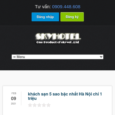
Tư vấn:
0909.448.608
Đăng nhập
Đăng ký
khách sạn 5 sao bậc nhất Hà Nội chỉ 1
FEB
09
triệu
2021