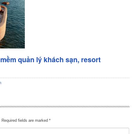
mềm quản lý khách sạn, resort
n
.
Required fields are marked
*