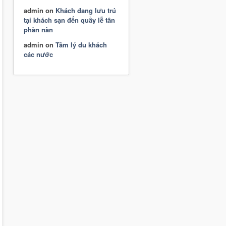
admin
on
Khách đang lưu trú
tại khách sạn đến quầy lễ tân
phàn nàn
admin
on
Tâm lý du khách
các nước