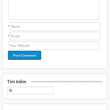
*
*
Tìm kiếm