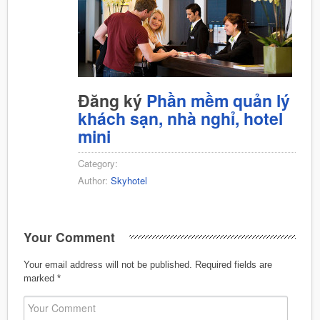
Đăng ký
Phần mềm quản lý
khách sạn, nhà nghỉ, hotel
mini
Category:
Author:
Skyhotel
Your Comment
Your email address will not be published.
Required fields are
marked
*