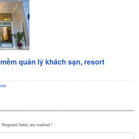
mềm quản lý khách sạn, resort
otel
.
Required fields are marked
*