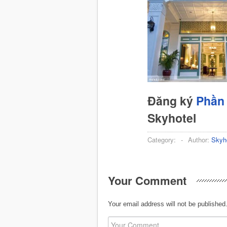
Đăng ký
Phần 
Skyhotel
Category:
-
Author:
Skyh
Your Comment
Your email address will not be published