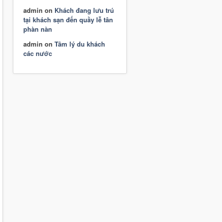
admin
on
Khách đang lưu trú
tại khách sạn đến quầy lễ tân
phàn nàn
admin
on
Tâm lý du khách
các nước