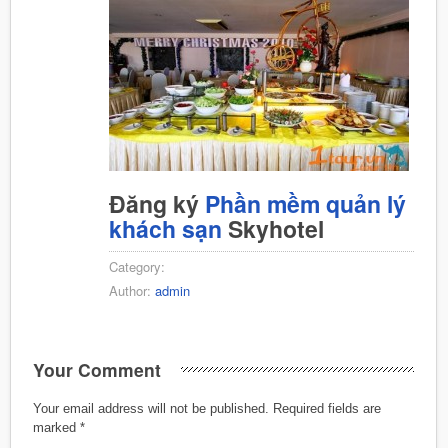
Đăng ký
Phần mềm quản lý
khách sạn
Skyhotel
Category:
Author:
admin
Your Comment
Your email address will not be published.
Required fields are
marked
*