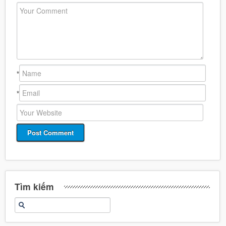
*
*
Tìm kiếm