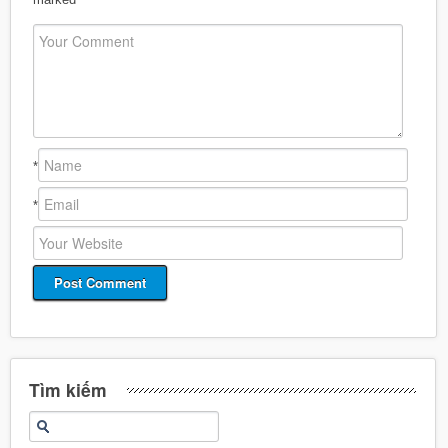
*
*
Tìm kiếm