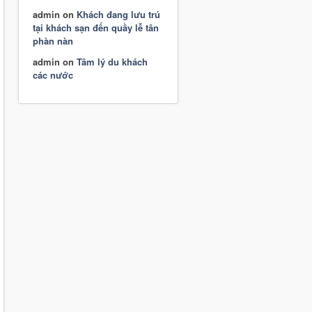
admin
on
Khách đang lưu trú
tại khách sạn đến quầy lễ tân
phàn nàn
admin
on
Tâm lý du khách
các nước