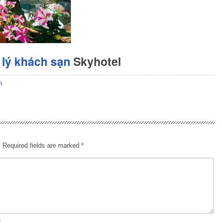
lý khách sạn
Skyhotel
n
.
Required fields are marked
*