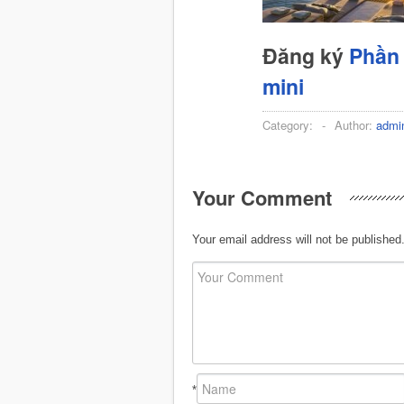
Đăng ký
Phần 
mini
Category:
-
Author:
admi
Your Comment
Your email address will not be published
*