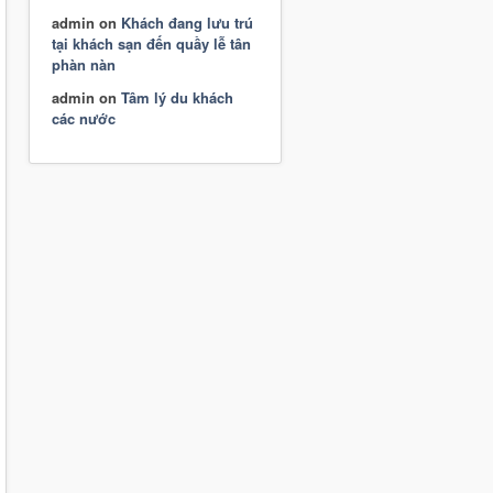
admin
on
Khách đang lưu trú
tại khách sạn đến quầy lễ tân
phàn nàn
admin
on
Tâm lý du khách
các nước