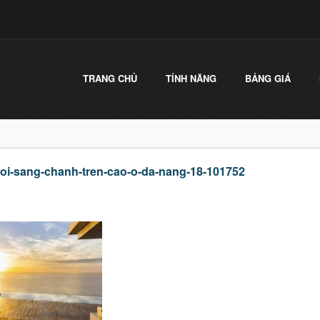
TRANG CHỦ
TÍNH NĂNG
BẢNG GIÁ
oi-sang-chanh-tren-cao-o-da-nang-18-101752