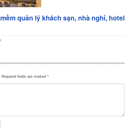
mềm quản lý khách sạn, nhà nghỉ, hotel
n
.
Required fields are marked
*