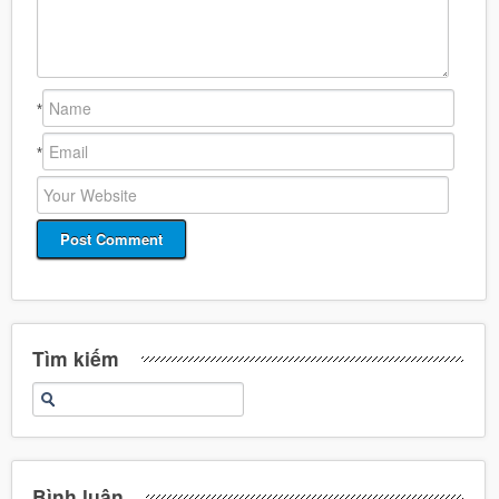
*
*
Tìm kiếm
Bình luận