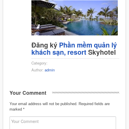
Đăng ký
Phần mềm quản lý
khách sạn, resort
Skyhotel
Category:
Author:
admin
Your Comment
Your email address will not be published.
Required fields are
marked
*