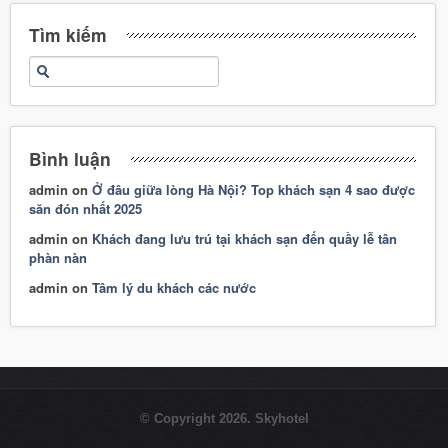
Tìm kiếm
Bình luận
admin
on
Ở đâu giữa lòng Hà Nội? Top khách sạn 4 sao được
săn đón nhất 2025
admin
on
Khách đang lưu trú tại khách sạn đến quầy lễ tân
phàn nàn
admin
on
Tâm lý du khách các nước
© Copyright 2026. Skyhotel