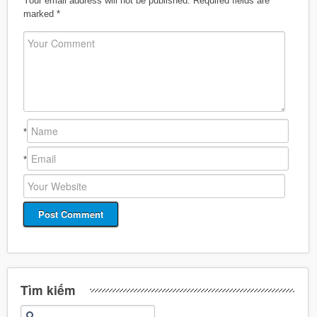
Your email address will not be published.
Required fields are
marked
*
*
*
Tìm kiếm