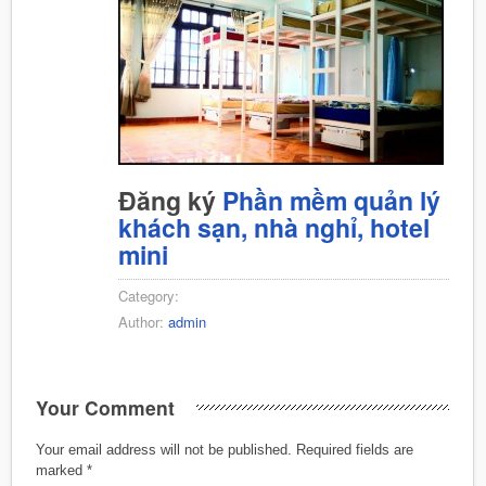
Đăng ký
Phần mềm quản lý
khách sạn, nhà nghỉ, hotel
mini
Category:
Author:
admin
Your Comment
Your email address will not be published.
Required fields are
marked
*