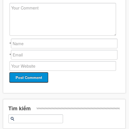
*
*
Tìm kiếm