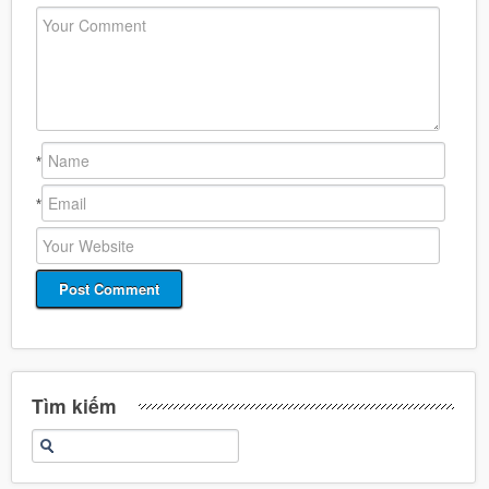
*
*
Tìm kiếm