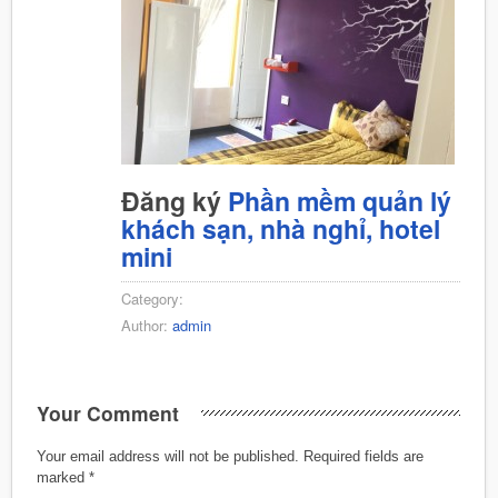
Đăng ký
Phần mềm quản lý
khách sạn, nhà nghỉ, hotel
mini
Category:
Author:
admin
Your Comment
Your email address will not be published.
Required fields are
marked
*