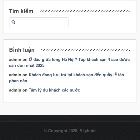
Tìm kiếm
Bình luận
admin
on
Ở đâu giữa lòng Hà Nội? Top khách sạn 4 sao được
săn đón nhất 2025
admin
on
Khách đang lưu trú tại khách sạn đến quầy lễ tân
phàn nàn
admin
on
Tâm lý du khách các nước
© Copyright 2026. Skyhotel