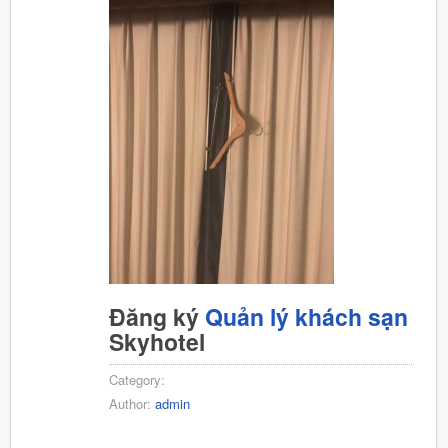
Đăng ký
Quản lý khách sạn
Skyhotel
Category:
Author:
admin