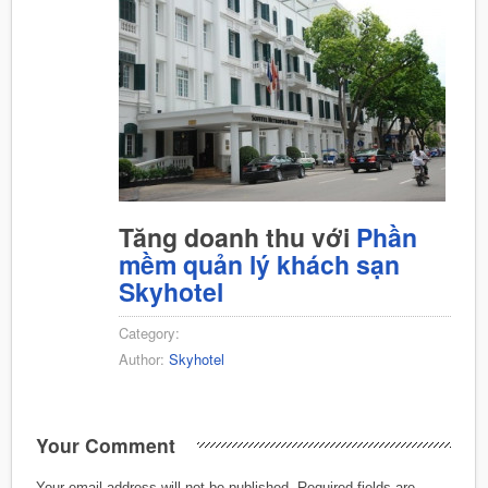
Tăng doanh thu với
Phần
mềm quản lý khách sạn
Skyhotel
Category:
Author:
Skyhotel
Your Comment
Your email address will not be published.
Required fields are