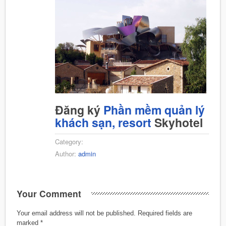
Đăng ký
Phần mềm quản lý
khách sạn, resort
Skyhotel
Category:
Author:
admin
Your Comment
Your email address will not be published.
Required fields are
marked
*