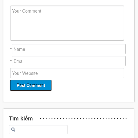
*
*
Tìm kiếm