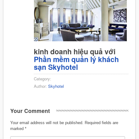
kinh doanh hiệu quả với
Phần mềm quản lý khách
sạn Skyhotel
Category:
Author:
Skyhotel
Your Comment
Your email address will not be published.
Required fields are
marked
*