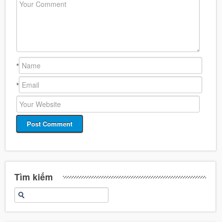
*
*
Tìm kiếm