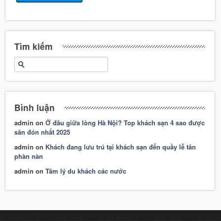
Tìm kiếm
Bình luận
admin
on
Ở đâu giữa lòng Hà Nội? Top khách sạn 4 sao được
săn đón nhất 2025
admin
on
Khách đang lưu trú tại khách sạn đến quầy lễ tân
phàn nàn
admin
on
Tâm lý du khách các nước