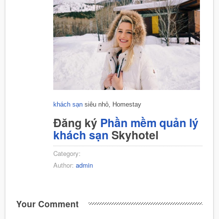
khách sạn
siêu nhỏ, Homestay
Đăng ký
Phần mềm quản lý
khách sạn
Skyhotel
Category:
Author:
admin
Your Comment