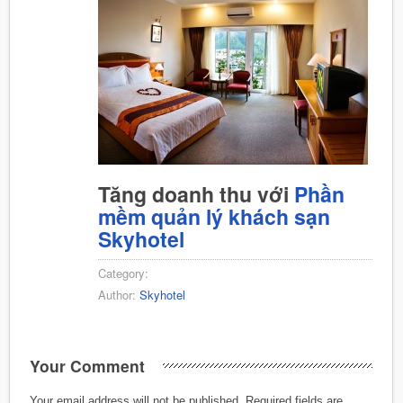
Tăng doanh thu với
Phần
mềm quản lý khách sạn
Skyhotel
Category:
Author:
Skyhotel
Your Comment
Your email address will not be published.
Required fields are