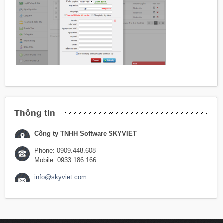
Thông tin
Công ty TNHH Software SKYVIET
Phone: 0909.448.608
Mobile: 0933.186.166
info@skyviet.com